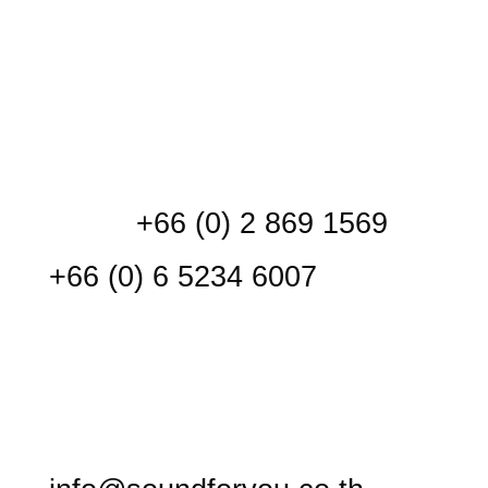
ภาษีเจริญ กรุงเทพฯ 10160

ติดต่อ
โทร. :
+66 (0) 2 869 1569
,
+66 (0) 6 5234 6007
เวลาทำการ. : 9:00-18:00
จันทร์-เสาร์
อีเมล์ :