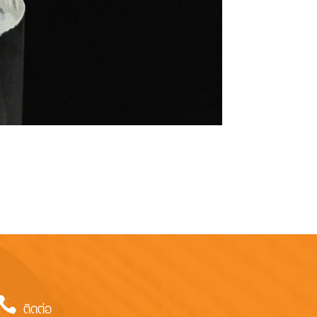

ติดต่อ